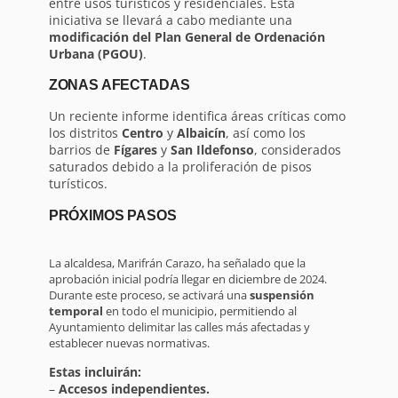
entre usos turísticos y residenciales. Esta
iniciativa se llevará a cabo mediante una
modificación del Plan General de Ordenación
Urbana (PGOU)
.
ZONAS AFECTADAS
Un reciente informe identifica áreas críticas como
los distritos
Centro
y
Albaicín
, así como los
barrios de
Fígares
y
San Ildefonso
, considerados
saturados debido a la proliferación de pisos
turísticos.
PRÓXIMOS PASOS
La alcaldesa, Marifrán Carazo, ha señalado que la
aprobación inicial podría llegar en diciembre de 2024.
Durante este proceso, se activará una
suspensión
temporal
en todo el municipio, permitiendo al
Ayuntamiento delimitar las calles más afectadas y
establecer nuevas normativas.
Estas incluirán:
–
Accesos independientes.