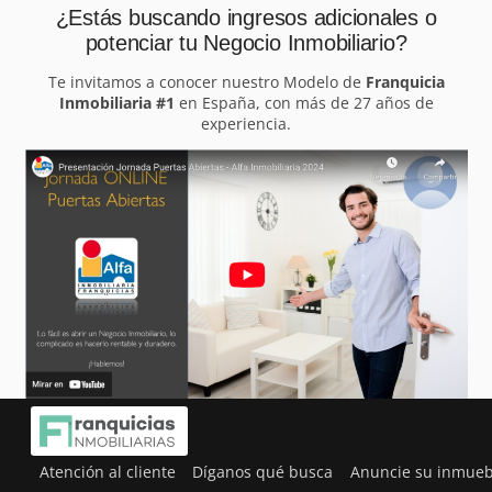
¿Estás buscando ingresos adicionales o
potenciar tu Negocio Inmobiliario?
Te invitamos a conocer nuestro Modelo de
Franquicia
Inmobiliaria #1
en España, con más de 27 años de
experiencia.
Atención al cliente
Díganos qué busca
Anuncie su inmueb