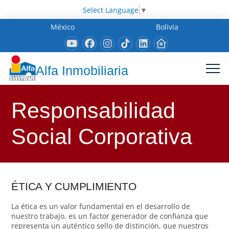
Select Language
▼
México
Bolivia
Alfa Inmobiliaria
Responsabilidad
Social Corporativa
ÉTICA Y CUMPLIMIENTO
La ética es un valor fundamental en el desarrollo de
nuestro trabajo, es un factor generador de confianza que
representa un auténtico sello de distinción, que nuestros