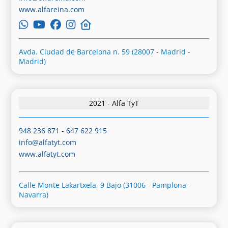
www.alfareina.com
Avda. Ciudad de Barcelona n. 59 (28007 - Madrid -
Madrid)
2021 - Alfa TyT
948 236 871
-
647 622 915
info@alfatyt.com
www.alfatyt.com
Calle Monte Lakartxela, 9 Bajo (31006 - Pamplona -
Navarra)