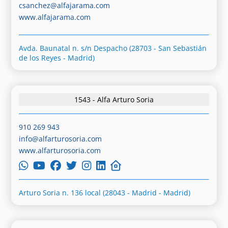
csanchez@alfajarama.com
www.alfajarama.com
Avda. Baunatal n. s/n Despacho (28703 - San Sebastián
de los Reyes - Madrid)
1543 - Alfa Arturo Soria
910 269 943
info@alfarturosoria.com
www.alfarturosoria.com
Arturo Soria n. 136 local (28043 - Madrid - Madrid)