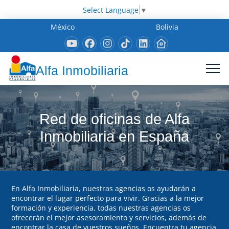
Select Language
▼
México
Bolivia
Alfa Inmobiliaria
Red de oficinas de Alfa
Inmobiliaria en España
En Alfa Inmobiliaria, nuestras agencias os ayudarán a
encontrar el lugar perfecto para vivir. Gracias a la mejor
formación y experiencia, todas nuestras agencias os
ofrecerán el mejor asesoramiento y servicios, además de
encontrar la casa de vuestros sueños. Encuentra tu agencia