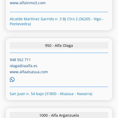
www.alfainmo3.com
Alcalde Martínez Garrido n. 3 Bj Ctro 2 (36205 - Vigo -
Pontevedra)
950 - Alfa Olaga
948 562 711
olaga@iaalfa.es
www.alfaalsasua.com
San Juan n. 54 bajo (31800 - Alsasua - Navarra)
1000 - Alfa Arganzuela