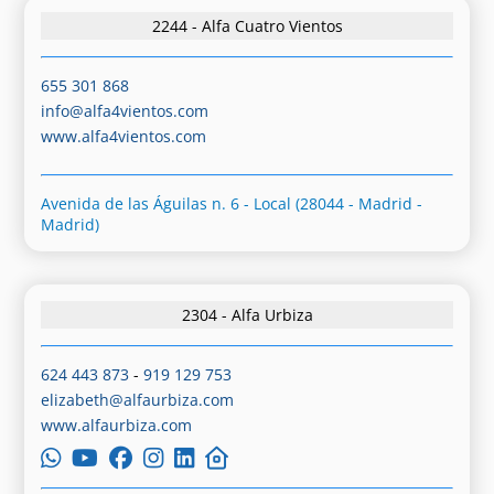
2244 - Alfa Cuatro Vientos
655 301 868
info@alfa4vientos.com
www.alfa4vientos.com
Avenida de las Águilas n. 6 - Local (28044 - Madrid -
Madrid)
2304 - Alfa Urbiza
624 443 873
-
919 129 753
elizabeth@alfaurbiza.com
www.alfaurbiza.com