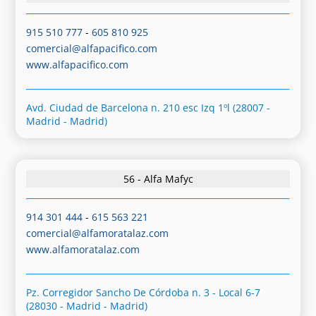
915 510 777
-
605 810 925
comercial@alfapacifico.com
www.alfapacifico.com
Avd. Ciudad de Barcelona n. 210 esc Izq 1ºl (28007 -
Madrid - Madrid)
56 - Alfa Mafyc
914 301 444
-
615 563 221
comercial@alfamoratalaz.com
www.alfamoratalaz.com
Pz. Corregidor Sancho De Córdoba n. 3 - Local 6-7
(28030 - Madrid - Madrid)