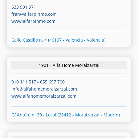
633 901 971
fran@alfarpinmo.com
www.alfarpinmo.com
Calle Castillo n. 4 (46197 - Valencia - Valencia)
1901 - Alfa Home Moralzarzal
910 111 517
-
655 697 700
info@alfahomemoralzarzal.com
www.alfahomemoralzarzal.com
C/ Antón, n. 30 - Local (28412 - Moralzarzal - Madrid)