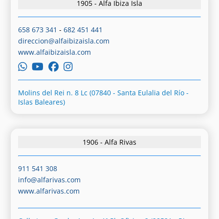
1905 - Alfa Ibiza Isla
658 673 341
-
682 451 441
direccion@alfaibizaisla.com
www.alfaibizaisla.com
Molins del Rei n. 8 Lc (07840 - Santa Eulalia del Río -
Islas Baleares)
1906 - Alfa Rivas
911 541 308
info@alfarivas.com
www.alfarivas.com