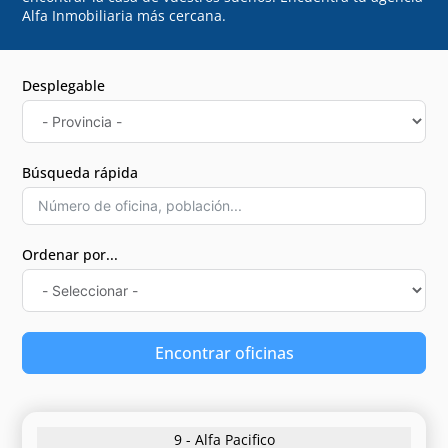
Alfa Inmobiliaria más cercana.
Desplegable
Búsqueda rápida
Ordenar por...
Encontrar oficinas
9 - Alfa Pacifico