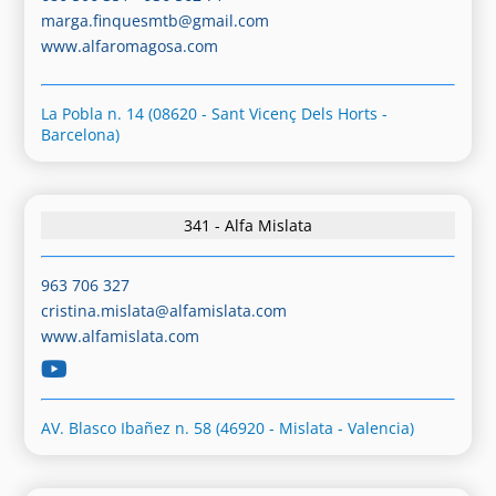
marga.finquesmtb@gmail.com
www.alfaromagosa.com
La Pobla n. 14 (08620 - Sant Vicenç Dels Horts -
Barcelona)
341 - Alfa Mislata
963 706 327
cristina.mislata@alfamislata.com
www.alfamislata.com
AV. Blasco Ibañez n. 58 (46920 - Mislata - Valencia)