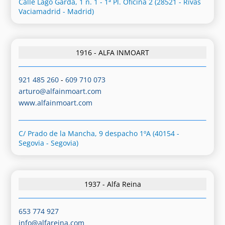
Calle Lago Garda, 1 n. 1 - 1ª Pl. Oficina 2 (28521 - Rivas
Vaciamadrid - Madrid)
1916 - ALFA INMOART
921 485 260
-
609 710 073
arturo@alfainmoart.com
www.alfainmoart.com
C/ Prado de la Mancha, 9 despacho 1ºA (40154 -
Segovia - Segovia)
1937 - Alfa Reina
653 774 927
info@alfareina.com