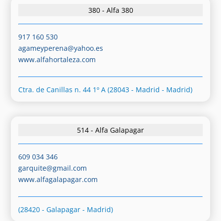
380 - Alfa 380
917 160 530
agameyperena@yahoo.es
www.alfahortaleza.com
Ctra. de Canillas n. 44 1º A (28043 - Madrid - Madrid)
514 - Alfa Galapagar
609 034 346
garquite@gmail.com
www.alfagalapagar.com
(28420 - Galapagar - Madrid)