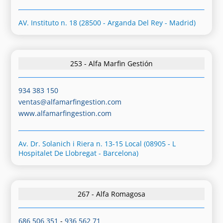
AV. Instituto n. 18 (28500 - Arganda Del Rey - Madrid)
253 - Alfa Marfin Gestión
934 383 150
ventas@alfamarfingestion.com
www.alfamarfingestion.com
Av. Dr. Solanich i Riera n. 13-15 Local (08905 - L
Hospitalet De Llobregat - Barcelona)
267 - Alfa Romagosa
686 506 351
-
936 562 71