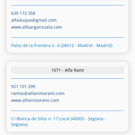
639 172 358
alfaduque@gmail.com
www.alfaarganzuela.com
Palos de la frontera n. 4 (28012 - Madrid - Madrid)
1071 - Alfa Rami
921 101 299
ramos@alfainmorami.com
www.alfainmorami.com
C/ Blanca de Silos n. 17 Local (40005 - Segovia -
Segovia)