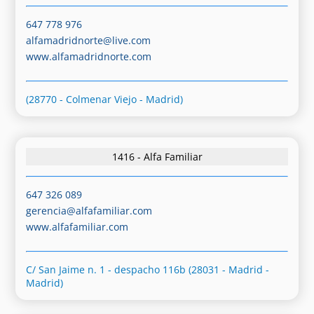
647 778 976
alfamadridnorte@live.com
www.alfamadridnorte.com
(28770 - Colmenar Viejo - Madrid)
1416 - Alfa Familiar
647 326 089
gerencia@alfafamiliar.com
www.alfafamiliar.com
C/ San Jaime n. 1 - despacho 116b (28031 - Madrid -
Madrid)