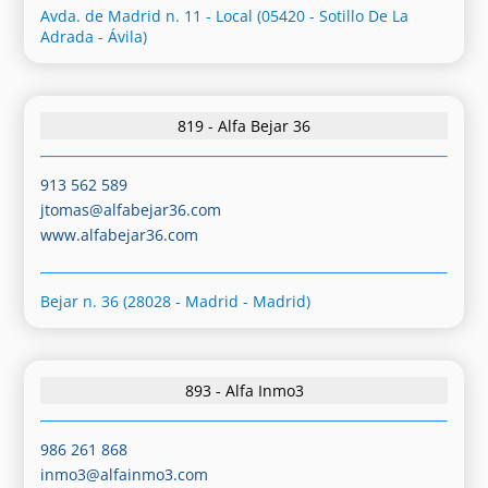
Avda. de Madrid n. 11 - Local (05420 - Sotillo De La
Adrada - Ávila)
819 - Alfa Bejar 36
913 562 589
jtomas@alfabejar36.com
www.alfabejar36.com
Bejar n. 36 (28028 - Madrid - Madrid)
893 - Alfa Inmo3
986 261 868
inmo3@alfainmo3.com