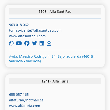
1108 - Alfa Sant Pau
963 018 062
tomasvicente@alfasantpau.com
www.alfasantpau.com
Avda. Maestro Rodrigo n. 54, Bajo izquierda (46015 -
Valencia - Valencia)
1241 - Alfa Turia
655 057 165
alfaturia@hotmail.es
www.alfaturia.com