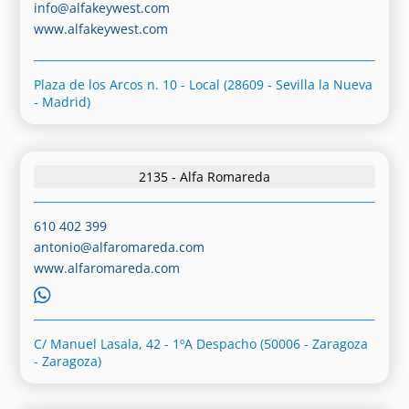
info@alfakeywest.com
www.alfakeywest.com
Plaza de los Arcos n. 10 - Local (28609 - Sevilla la Nueva
- Madrid)
2135 - Alfa Romareda
610 402 399
antonio@alfaromareda.com
www.alfaromareda.com
C/ Manuel Lasala, 42 - 1ºA Despacho (50006 - Zaragoza
- Zaragoza)