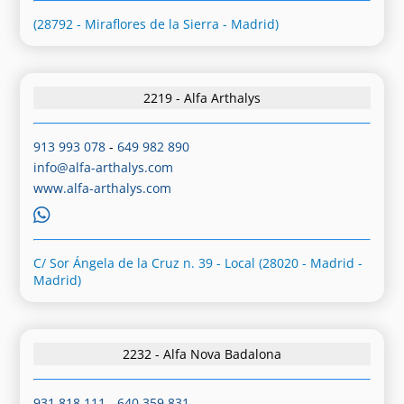
(28792 - Miraflores de la Sierra - Madrid)
2219 - Alfa Arthalys
913 993 078
-
649 982 890
info@alfa-arthalys.com
www.alfa-arthalys.com
C/ Sor Ángela de la Cruz n. 39 - Local (28020 - Madrid -
Madrid)
2232 - Alfa Nova Badalona
931 818 111
-
640 359 831