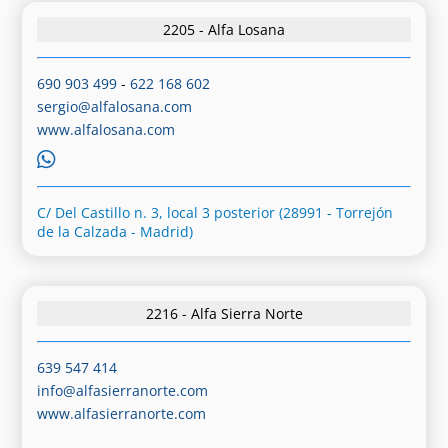
2205 - Alfa Losana
690 903 499
-
622 168 602
sergio@alfalosana.com
www.alfalosana.com
C/ Del Castillo n. 3, local 3 posterior (28991 - Torrejón
de la Calzada - Madrid)
2216 - Alfa Sierra Norte
639 547 414
info@alfasierranorte.com
www.alfasierranorte.com