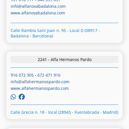
info@alfanovabadalona.com
www.alfanovabadalona.com
Calle Rambla Sant Joan n. 95 - Local D (08917 -
Badalona - Barcelona)
2241 - Alfa Hermanos Pardo
916 072 305
-
672 471 916
info@alfahermanospardo.com
www.alfahermanospardo.com
Calle Grecia n. 18 - local (28943 - Fuenlabrada - Madrid)