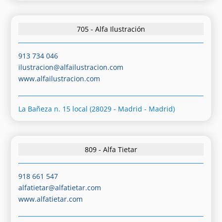
705 - Alfa Ilustración
913 734 046
ilustracion@alfailustracion.com
www.alfailustracion.com
La Bañeza n. 15 local (28029 - Madrid - Madrid)
809 - Alfa Tietar
918 661 547
alfatietar@alfatietar.com
www.alfatietar.com