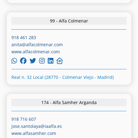
99 - Alfa Colmenar
918 461 283
anita@alfacolmenar.com
www.alfacolmenar.com
Real n. 32 Local (28770 - Colmenar Viejo - Madrid)
174 - Alfa Samher Arganda
918 716 607
jose.santolaya@iaalfa.es
www.alfasamher.com