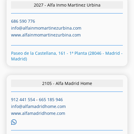
2027 - Alfa Inmo Martinez Urbina
686 590 776
info@alfainmomartinezurbina.com
www.alfainmomartinezurbina.com
Paseo de la Castellana, 161 - 1ª Planta (28046 - Madrid -
Madrid)
2105 - Alfa Madrid Home
912 441 554
-
665 185 946
info@alfamadridhome.com
www.alfamadridhome.com