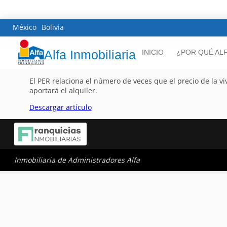
México
Bolivia
Alfa Inmobiliaria
INICIO
¿POR QUÉ AL
El PER relaciona el número de veces que el precio de la vi
aportará el alquiler.
Descargar artículo
Inmobiliaria de Administradores Alfa