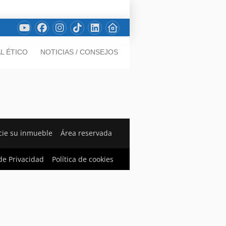
L ÉTICO
NOTICIAS / CONSEJOS
ie su inmueble
Área reservada
 de Privacidad
Política de cookies