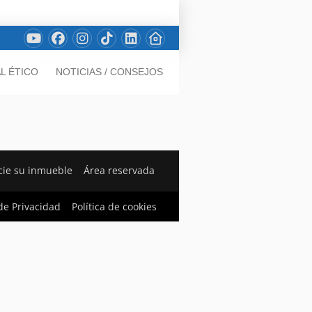
L ÉTICO
NOTICIAS / CONSEJOS
ie su inmueble
Área reservada
 de Privacidad
Política de cookies