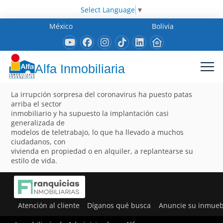
Select Language
▼
México
Bolivia
Alfa Inmobiliaria
La irrupción sorpresa del coronavirus ha puesto patas
arriba el sector
inmobiliario y ha supuesto la implantación casi
generalizada de
modelos de teletrabajo, lo que ha llevado a muchos
ciudadanos, con
vivienda en propiedad o en alquiler, a replantearse su
estilo de vida.
Atención al cliente
Díganos qué busca
Anuncie su inmueb