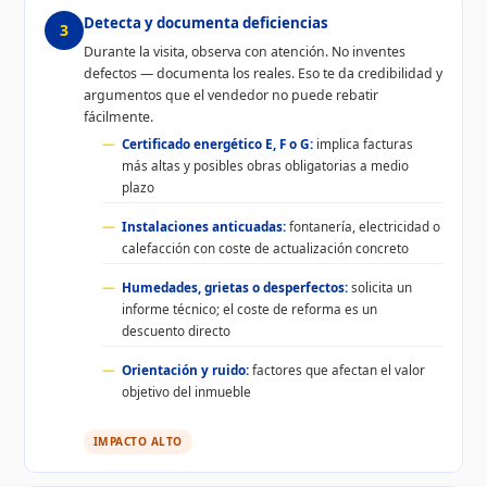
Detecta y documenta deficiencias
3
Durante la visita, observa con atención. No inventes
defectos — documenta los reales. Eso te da credibilidad y
argumentos que el vendedor no puede rebatir
fácilmente.
Certificado energético E, F o G:
implica facturas
más altas y posibles obras obligatorias a medio
plazo
Instalaciones anticuadas:
fontanería, electricidad o
calefacción con coste de actualización concreto
Humedades, grietas o desperfectos:
solicita un
informe técnico; el coste de reforma es un
descuento directo
Orientación y ruido:
factores que afectan el valor
objetivo del inmueble
IMPACTO ALTO