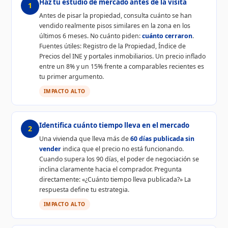
Haz tu estudio de mercado antes de la visita
1
Antes de pisar la propiedad, consulta cuánto se han
vendido realmente pisos similares en la zona en los
últimos 6 meses. No cuánto piden:
cuánto cerraron
.
Fuentes útiles: Registro de la Propiedad, Índice de
Precios del INE y portales inmobiliarios. Un precio inflado
entre un 8% y un 15% frente a comparables recientes es
tu primer argumento.
IMPACTO ALTO
Identifica cuánto tiempo lleva en el mercado
2
Una vivienda que lleva más de
60 días publicada sin
vender
indica que el precio no está funcionando.
Cuando supera los 90 días, el poder de negociación se
inclina claramente hacia el comprador. Pregunta
directamente: «¿Cuánto tiempo lleva publicada?» La
respuesta define tu estrategia.
IMPACTO ALTO