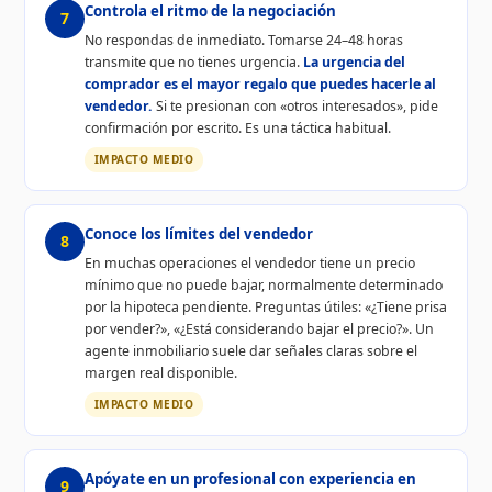
Controla el ritmo de la negociación
7
No respondas de inmediato. Tomarse 24–48 horas
transmite que no tienes urgencia.
La urgencia del
comprador es el mayor regalo que puedes hacerle al
vendedor.
Si te presionan con «otros interesados», pide
confirmación por escrito. Es una táctica habitual.
IMPACTO MEDIO
Conoce los límites del vendedor
8
En muchas operaciones el vendedor tiene un precio
mínimo que no puede bajar, normalmente determinado
por la hipoteca pendiente. Preguntas útiles: «¿Tiene prisa
por vender?», «¿Está considerando bajar el precio?». Un
agente inmobiliario suele dar señales claras sobre el
margen real disponible.
IMPACTO MEDIO
Apóyate en un profesional con experiencia en
9