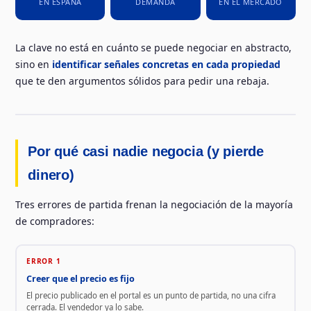
EN ESPAÑA
DEMANDA
EN EL MERCADO
La clave no está en cuánto se puede negociar en abstracto,
sino en
identificar señales concretas en cada propiedad
que te den argumentos sólidos para pedir una rebaja.
Por qué casi nadie negocia (y pierde
dinero)
Tres errores de partida frenan la negociación de la mayoría
de compradores:
ERROR 1
Creer que el precio es fijo
El precio publicado en el portal es un punto de partida, no una cifra
cerrada. El vendedor ya lo sabe.