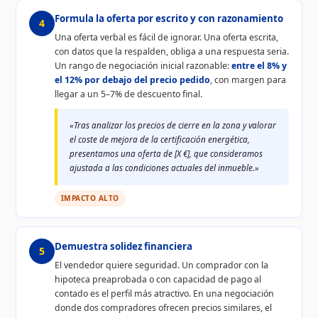
Formula la oferta por escrito y con razonamiento
4
Una oferta verbal es fácil de ignorar. Una oferta escrita,
con datos que la respalden, obliga a una respuesta seria.
Un rango de negociación inicial razonable:
entre el 8% y
el 12% por debajo del precio pedido
, con margen para
llegar a un 5–7% de descuento final.
«Tras analizar los precios de cierre en la zona y valorar
el coste de mejora de la certificación energética,
presentamos una oferta de [X €], que consideramos
ajustada a las condiciones actuales del inmueble.»
IMPACTO ALTO
Demuestra solidez financiera
5
El vendedor quiere seguridad. Un comprador con la
hipoteca preaprobada o con capacidad de pago al
contado es el perfil más atractivo. En una negociación
donde dos compradores ofrecen precios similares, el