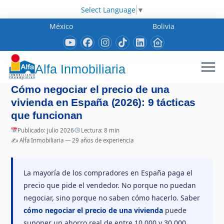
Select Language
▼
México
Bolivia
Alfa Inmobiliaria
Cómo negociar el precio de una
vivienda en España (2026): 9 tácticas
que funcionan
Publicado: julio 2026
Lectura: 8 min
✍️ Alfa Inmobiliaria — 29 años de experiencia
La mayoría de los compradores en España paga el
precio que pide el vendedor. No porque no puedan
negociar, sino porque no saben cómo hacerlo. Saber
cómo negociar el precio de una vivienda
puede
suponer un ahorro real de entre 10.000 y 30.000