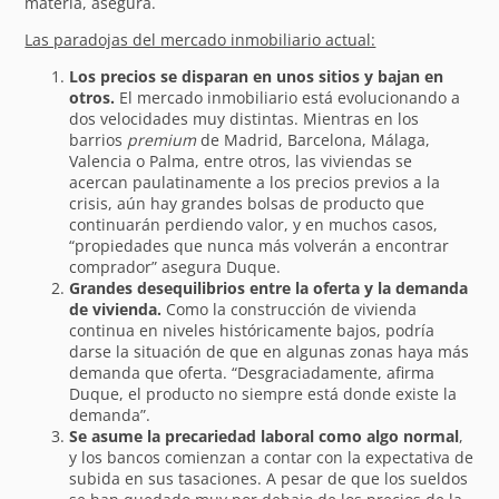
materia, asegura.
Las paradojas del mercado inmobiliario actual:
Los precios se disparan en unos sitios y bajan en
otros.
El mercado inmobiliario está evolucionando a
dos velocidades muy distintas. Mientras en los
barrios
premium
de Madrid, Barcelona, Málaga,
Valencia o Palma, entre otros, las viviendas se
acercan paulatinamente a los precios previos a la
crisis, aún hay grandes bolsas de producto que
continuarán perdiendo valor, y en muchos casos,
“propiedades que nunca más volverán a encontrar
comprador” asegura Duque.
Grandes desequilibrios entre la oferta y la demanda
de vivienda.
Como la construcción de vivienda
continua en niveles históricamente bajos, podría
darse la situación de que en algunas zonas haya más
demanda que oferta. “Desgraciadamente, afirma
Duque, el producto no siempre está donde existe la
demanda”.
Se asume la precariedad laboral como algo normal
,
y los bancos comienzan a contar con la expectativa de
subida en sus tasaciones. A pesar de que los sueldos