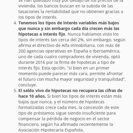
se han quedado muy por debajo de los precios de la
vivienda, los bancos buscan en la subida de las
tasaciones la rentabilidad que no obtienen gracias a
los tipos de interés.
Tenemos los tipos de interés variables más bajos
que nunca y sin embargo cada día crecen más las
hipotecas a interés fijo
. Nunca habíamos visto los
tipos de interés tan cerca del 2%, sin embargo, según
afirma el directivo de Alfa Inmobiliaria, con más de
200 agencias operativas en España e Iberoamérica,
uno de cada cuatro compradores de vivienda, optó
durante 2016 por la firma de hipotecas a tipo de
interés fijo. Esta opción, “si bien en un primer
momento puede parecer más cara, permite afrontar
el futuro con mucha mayor seguridad y tranquilidad”,
concluye.
El saldo vivo de hipotecas no recupera las cifras de
hace 10 años.
Si bien los tipos de interés están más
bajos que nunca, y el número de hipotecas
formalizadas crece cada mes, la concesión de este
tipo de préstamos sigue siendo insuficiente para
compensar la pérdida de negocio en el sector
financiero, según ha afirmado recientemente la
Asociación Hipotecaria Española.