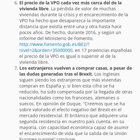
El precio de la VPO cada vez más cerca del de la
vivienda libre
. La pérdida de valor de muchas
viviendas durante la crisis y el encarecimiento de la
VPO ha hecho que desaparezca la importante
distancia que existía entre una y otra hasta hace
pocos años. De hecho, durante 2016, y según un
informe del Ministerio de Fomento,
http://www.fomento.gob.es/BE2/?
nivel=2&orden=35000000
, en 17 provincias españolas
el precio de la VPO es igual o superior al de la
vivienda libre.
Los extranjeros vuelven a comprar casas, a pesar de
las dudas generadas tras el Brexit.
Los ingleses
siguen siendo los extranjeros que más viviendas
compran en España y, si bien esta cifra se ha
reducido, ha sido compensada por la llegada de otras
nacionalidades como los franceses, alemanes o
suecos. En opinión de Duque, “Creemos que se ha
sobre valorado el efecto negativo del Brexit en el
mercado residencial. El británico que adquiere una
segunda residencia en nuestro país cuenta, en su
mayoría, con capacidad económica capaz de asumir
el encarecimiento de vida que la salida de la Unión
Europea supone” concluye.