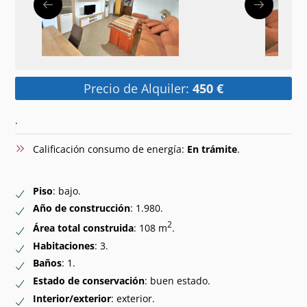
Precio de Alquiler:
450 €
.
Calificación consumo de energía:
En trámite
.
Piso
: bajo.
Año de construcción
: 1.980.
2
Área total construida
: 108 m
.
Habitaciones
: 3.
Baños
: 1.
Estado de conservación
: buen estado.
Interior/exterior
: exterior.