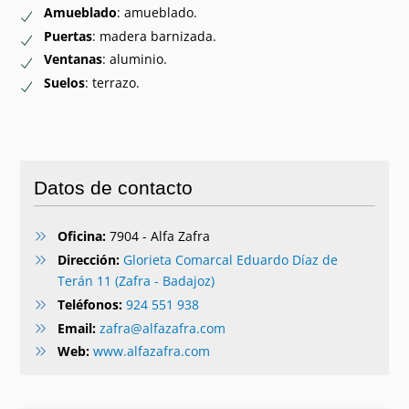
Amueblado
: amueblado.
Puertas
: madera barnizada.
Ventanas
: aluminio.
Suelos
: terrazo.
Datos de contacto
Oficina:
7904 - Alfa Zafra
Dirección:
Glorieta Comarcal Eduardo Díaz de
Terán 11 (Zafra - Badajoz)
Teléfonos:
924 551 938
Email:
zafra@alfazafra.com
Web:
www.alfazafra.com