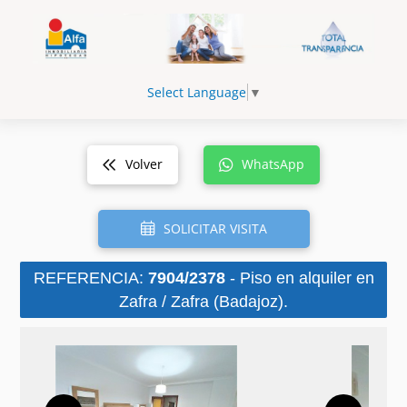
Select Language
▼
Volver
WhatsApp
SOLICITAR VISITA
REFERENCIA:
7904/2378
- Piso en alquiler en
Zafra / Zafra (Badajoz).