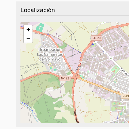
Localización
+
−