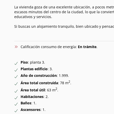
La vivienda goza de una excelente ubicación, a pocos metr
escasos minutos del centro de la ciudad, lo que la convie
educativos y servicios.
Si buscas un alojamiento tranquilo, bien ubicado y pensado
Calificación consumo de energía:
En trámite
.
Piso
: planta 3.
Plantas edificio
: 3.
Año de construcción
: 1.999.
2
Área total construida
: 78 m
.
2
Área total útil
: 63 m
.
Habitaciones
: 2.
Baños
: 1.
Ascensores
: 1.