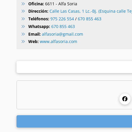
Oficina:
6611 - Alfa Soria
Dirección:
Calle Las Casas, 1 Lc.-Bj. (Esquina calle Tej
Teléfonos:
975 226 554
/
670 855 463
Whatsapp:
670 855 463
Email:
alfasoria@gmail.com
Web:
www.alfasoria.com