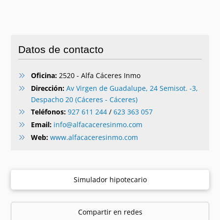
Datos de contacto
Oficina:
2520 - Alfa Cáceres Inmo
Dirección:
Av Virgen de Guadalupe, 24 Semisot. -3,
Despacho 20 (Cáceres - Cáceres)
Teléfonos:
927 611 244
/
623 363 057
Email:
info@alfacaceresinmo.com
Web:
www.alfacaceresinmo.com
Simulador hipotecario
Compartir en redes