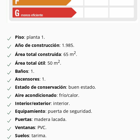
Piso
: planta 1.
Año de construcción
: 1.985.
2
Área total construida
: 65 m
.
2
Área total útil
: 50 m
.
Baños
: 1.
Ascensores
: 1.
Estado de conservación
: buen estado.
Aire acondicionado
: frío/calor.
Interior/exterior
: interior.
Equipamiento
: puerta de seguridad.
Puertas
: madera lacada.
Ventanas
: PVC.
Suelos
: tarima.