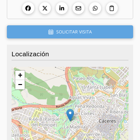
SOLICITAR VISITA
Localización
+
−